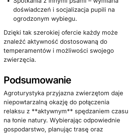
Spotkania z innymi psami – wymiana
doświadczeń i socjalizacja pupili na
ogrodzonym wybiegu.
Dzięki tak szerokiej ofercie każdy może
znaleźć aktywność dostosowaną do
temperamentów i możliwości swojego
zwierzęcia.
Podsumowanie
Agroturystyka przyjazna zwierzętom daje
niepowtarzalną okazję do połączenia
relaksu z **aktywnym** spędzaniem czasu
na łonie natury. Wybierając odpowiednie
gospodarstwo, planując trasę oraz