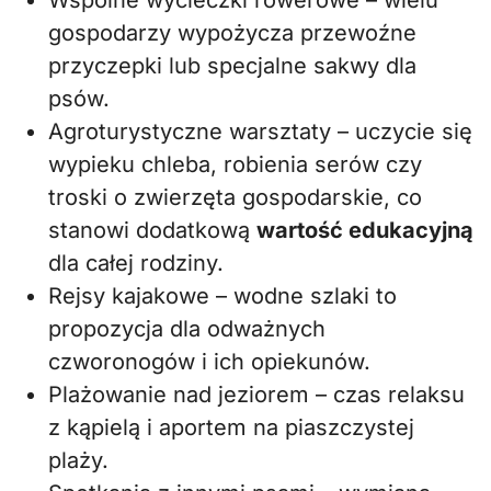
Wspólne wycieczki rowerowe – wielu
gospodarzy wypożycza przewoźne
przyczepki lub specjalne sakwy dla
psów.
Agroturystyczne warsztaty – uczycie się
wypieku chleba, robienia serów czy
troski o zwierzęta gospodarskie, co
stanowi dodatkową
wartość edukacyjną
dla całej rodziny.
Rejsy kajakowe – wodne szlaki to
propozycja dla odważnych
czworonogów i ich opiekunów.
Plażowanie nad jeziorem – czas relaksu
z kąpielą i aportem na piaszczystej
plaży.