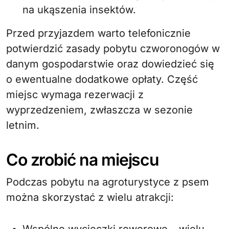
na ukąszenia insektów.
Przed przyjazdem warto telefonicznie
potwierdzić zasady pobytu czworonogów w
danym gospodarstwie oraz dowiedzieć się
o ewentualne dodatkowe opłaty. Część
miejsc wymaga rezerwacji z
wyprzedzeniem, zwłaszcza w sezonie
letnim.
Co zrobić na miejscu
Podczas pobytu na agroturystyce z psem
można skorzystać z wielu atrakcji: