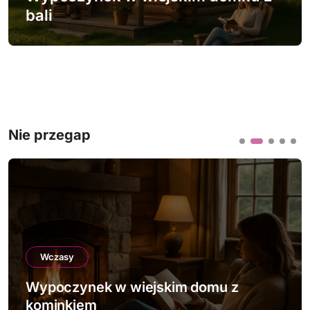
bali
Nie przegap
Wczasy
Wypoczynek w wiejskim domku z bali