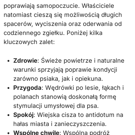
poprawiają samopoczucie. Właściciele
natomiast cieszą się możliwością długich
spacerów, wyciszenia oraz oderwania od
codziennego zgiełku. Poniżej kilka
kluczowych zalet:
Zdrowie
: Świeże powietrze i naturalne
warunki sprzyjają poprawie kondycji
zarówno psiaka, jak i opiekuna.
Przygoda
: Wędrówki po lesie, łąkach i
polanach stanowią doskonałą formę
stymulacji umysłowej dla psa.
Spokój
: Wiejska cisza to antidotum na
hałas miasta i zanieczyszczenia.
Wspólne chwile
: Wspólna podróż