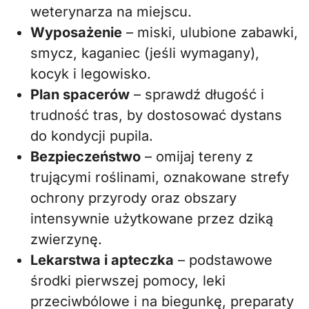
weterynarza na miejscu.
Wyposażenie
– miski, ulubione zabawki,
smycz, kaganiec (jeśli wymagany),
kocyk i legowisko.
Plan spacerów
– sprawdź długość i
trudność tras, by dostosować dystans
do kondycji pupila.
Bezpieczeństwo
– omijaj tereny z
trującymi roślinami, oznakowane strefy
ochrony przyrody oraz obszary
intensywnie użytkowane przez dziką
zwierzynę.
Lekarstwa i apteczka
– podstawowe
środki pierwszej pomocy, leki
przeciwbólowe i na biegunkę, preparaty