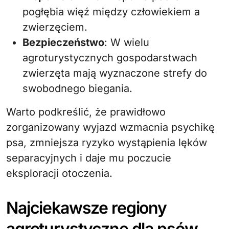
pogłębia więź między człowiekiem a
zwierzęciem.
Bezpieczeństwo
: W wielu
agroturystycznych gospodarstwach
zwierzęta mają wyznaczone strefy do
swobodnego biegania.
Warto podkreślić, że prawidłowo
zorganizowany wyjazd wzmacnia psychikę
psa, zmniejsza ryzyko wystąpienia lęków
separacyjnych i daje mu poczucie
eksploracji otoczenia.
Najciekawsze regiony
agroturystyczne dla psów