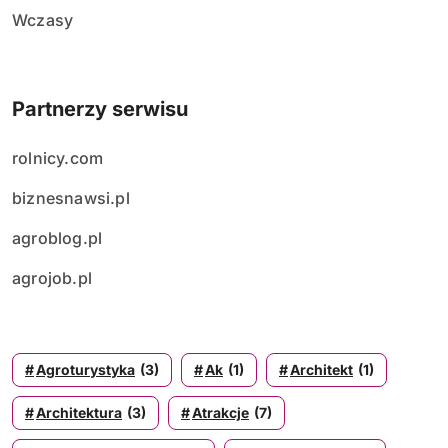
Wczasy
Partnerzy serwisu
rolnicy.com
biznesnawsi.pl
agroblog.pl
agrojob.pl
Agroturystyka
(3)
Ak
(1)
Architekt
(1)
Architektura
(3)
Atrakcje
(7)