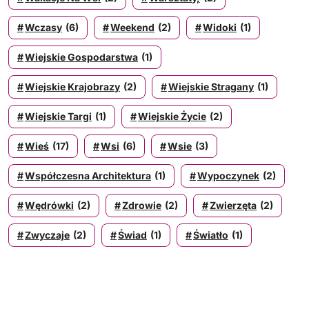
Wczasy
(6)
Weekend
(2)
Widoki
(1)
Wiejskie Gospodarstwa
(1)
Wiejskie Krajobrazy
(2)
Wiejskie Stragany
(1)
Wiejskie Targi
(1)
Wiejskie Życie
(2)
Wieś
(17)
Wsi
(6)
Wsie
(3)
Współczesna Architektura
(1)
Wypoczynek
(2)
Wędrówki
(2)
Zdrowie
(2)
Zwierzęta
(2)
Zwyczaje
(2)
Świad
(1)
Światło
(1)