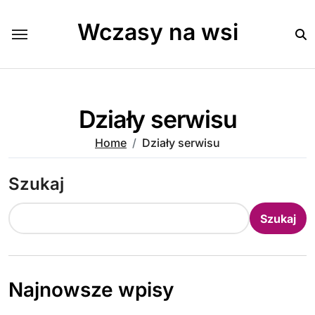
Skip
to
Wczasy na wsi
content
Działy serwisu
Home
Działy serwisu
Szukaj
Szukaj
Najnowsze wpisy