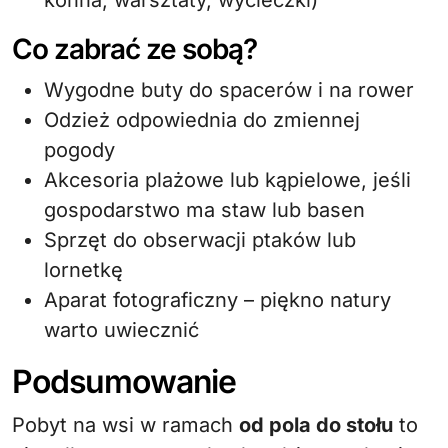
konna, warsztaty, wycieczki)
Co zabrać ze sobą?
Wygodne buty do spacerów i na rower
Odzież odpowiednia do zmiennej
pogody
Akcesoria plażowe lub kąpielowe, jeśli
gospodarstwo ma staw lub basen
Sprzęt do obserwacji ptaków lub
lornetkę
Aparat fotograficzny – piękno natury
warto uwiecznić
Podsumowanie
Pobyt na wsi w ramach
od pola do stołu
to