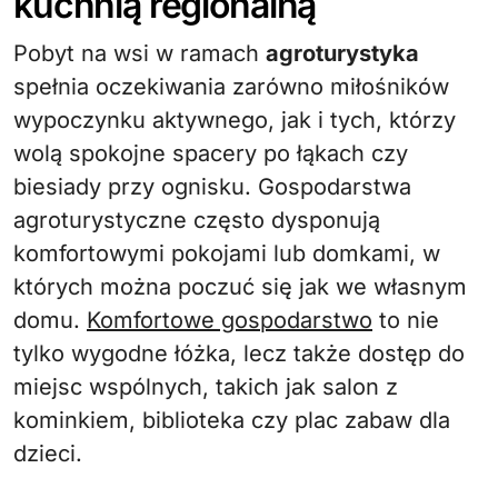
kuchnią regionalną
Pobyt na wsi w ramach
agroturystyka
spełnia oczekiwania zarówno miłośników
wypoczynku aktywnego, jak i tych, którzy
wolą spokojne spacery po łąkach czy
biesiady przy ognisku. Gospodarstwa
agroturystyczne często dysponują
komfortowymi pokojami lub domkami, w
których można poczuć się jak we własnym
domu.
Komfortowe gospodarstwo
to nie
tylko wygodne łóżka, lecz także dostęp do
miejsc wspólnych, takich jak salon z
kominkiem, biblioteka czy plac zabaw dla
dzieci.