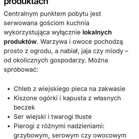
produktach
Centralnym punktem pobytu jest
serwowana gościom kuchnia
wykorzystująca wyłącznie
lokalnych
produktów
. Warzywa i owoce pochodzą
prosto z ogrodu, a nabiał, jaja czy miody –
od okolicznych gospodarzy. Można
spróbować:
Chleb z wiejskiego pieca na zakwasie
Kiszone ogórki i kapusta z własnych
beczek
Ser wiejski i twarogi tłuste
Pierogi z różnymi nadzieniami:
grzybowym, serowym czy owocowym