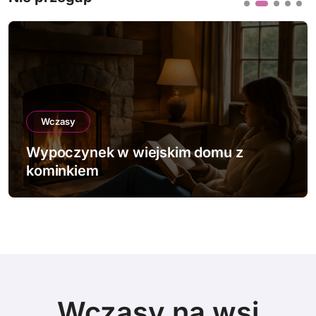
Wczasy
Wypoczynek w wiejskim domku z bali
Wczasy na wsi