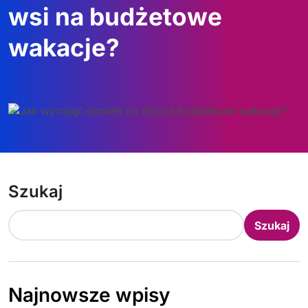
wsi na budżetowe
wakacje?
Szukaj
Szukaj
Najnowsze wpisy