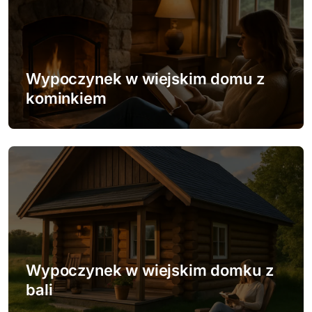
u
Wypoczynek w wiejskim domu z
kominkiem
Wypoczynek w wiejskim domku z
bali