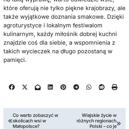
które oferują nie tylko piękne krajobrazy, ale
także wyjątkowe doznania smakowe. Dzięki
agroturystyce i lokalnym festiwalom
kulinarnym, każdy miłośnik dobrej kuchni
znajdzie coś dla siebie, a wspomnienia z
takich wycieczek na długo pozostaną w
pamięci.
N
Co warto zobaczyć w
Wiejskie życie w
okolicach wsi w
różnych regionach
a
Małopolsce?
Polski – co je