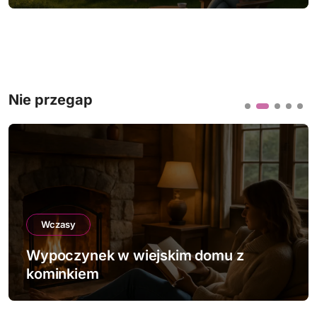
Nie przegap
Wczasy
mu z
Wypoczynek w wiejskim domku 