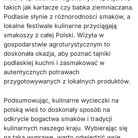
takich jak kartacze czy babka ziemniaczana.
Podlasie słynie z różnorodności smaków, a
lokalne festiwale kulinarne przyciągają
smakoszy z całej Polski. Wizyta w
gospodarstwie agroturystycznym to
doskonała okazja, aby poznać tajniki
podlaskiej kuchni i zasmakować w
autentycznych potrawach
przygotowywanych z lokalnych produktów.
Podsumowując, kulinarne wycieczki na
polską wieś to doskonały sposób na
odkrycie bogactwa smaków i tradycji
kulinarnych naszego kraju. Wybierając się
na taką wyprawę, warto odwiedzić wsie,