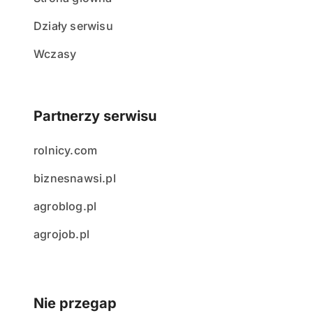
Działy serwisu
Wczasy
Partnerzy serwisu
rolnicy.com
biznesnawsi.pl
agroblog.pl
agrojob.pl
Nie przegap