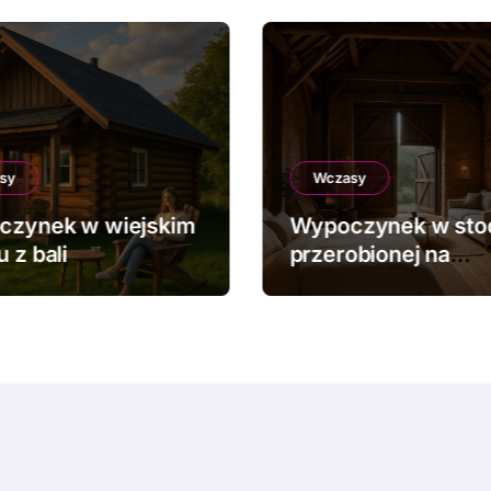
sy
Wczasy
czynek w wiejskim
Wypoczynek w sto
 z bali
przerobionej na
apartament