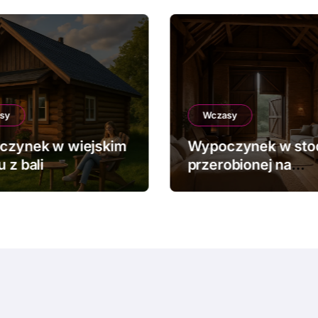
sy
Wczasy
czynek w wiejskim
Wypoczynek w sto
 z bali
przerobionej na
apartament