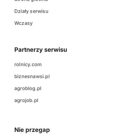
Działy serwisu
Wczasy
Partnerzy serwisu
rolnicy.com
biznesnawsi.pl
agroblog.pl
agrojob.pl
Nie przegap