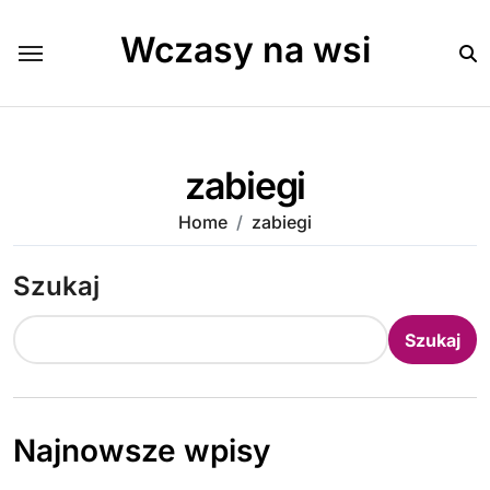
Skip
to
Wczasy na wsi
content
zabiegi
Home
zabiegi
Szukaj
Szukaj
Najnowsze wpisy