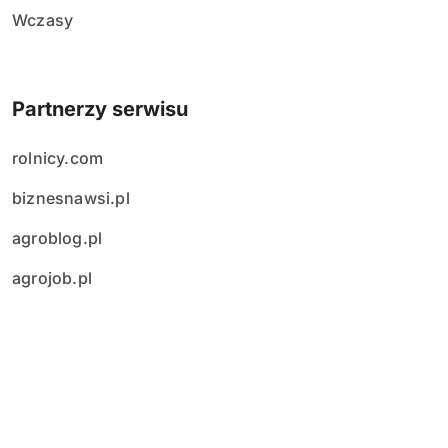
Wczasy
Partnerzy serwisu
rolnicy.com
biznesnawsi.pl
agroblog.pl
agrojob.pl