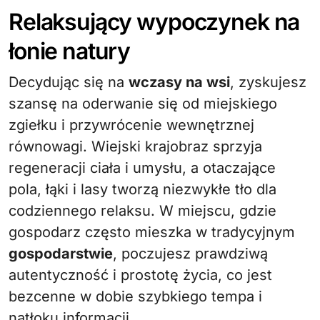
Relaksujący wypoczynek na
łonie natury
Decydując się na
wczasy na wsi
, zyskujesz
szansę na oderwanie się od miejskiego
zgiełku i przywrócenie wewnętrznej
równowagi. Wiejski krajobraz sprzyja
regeneracji ciała i umysłu, a otaczające
pola, łąki i lasy tworzą niezwykłe tło dla
codziennego relaksu. W miejscu, gdzie
gospodarz często mieszka w tradycyjnym
gospodarstwie
, poczujesz prawdziwą
autentyczność i prostotę życia, co jest
bezcenne w dobie szybkiego tempa i
natłoku informacji.