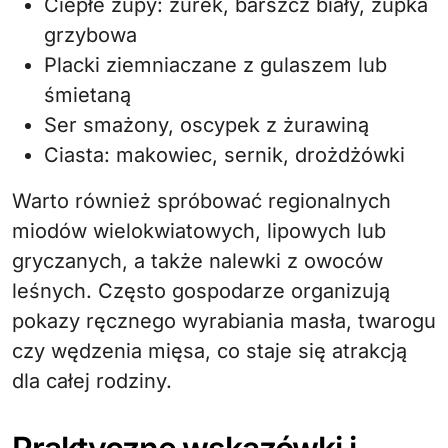
Ciepłe zupy: żurek, barszcz biały, zupka
grzybowa
Placki ziemniaczane z gulaszem lub
śmietaną
Ser smażony, oscypek z żurawiną
Ciasta: makowiec, sernik, drożdżówki
Warto również spróbować regionalnych
miodów wielokwiatowych, lipowych lub
gryczanych, a także nalewki z owoców
leśnych. Często gospodarze organizują
pokazy ręcznego wyrabiania masła, twarogu
czy wędzenia mięsa, co staje się atrakcją
dla całej rodziny.