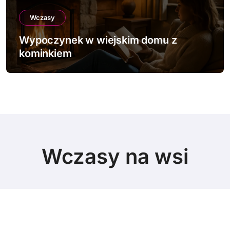
Wczasy
Wypoczynek w wiejskim domku z bali
Wczasy na wsi
© Copyright 2024 All Rights Reserved.