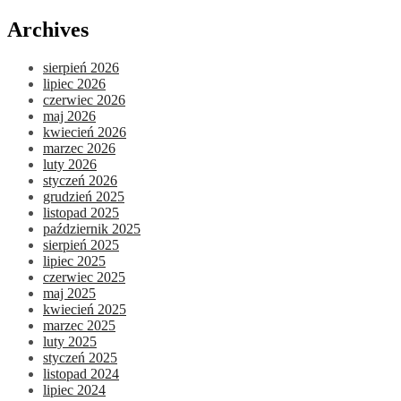
Skip
Archives
to
content
sierpień 2026
lipiec 2026
czerwiec 2026
maj 2026
kwiecień 2026
marzec 2026
luty 2026
styczeń 2026
grudzień 2025
listopad 2025
październik 2025
sierpień 2025
lipiec 2025
czerwiec 2025
maj 2025
kwiecień 2025
marzec 2025
luty 2025
styczeń 2025
listopad 2024
lipiec 2024