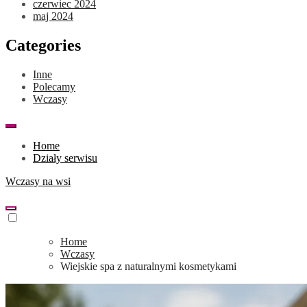
czerwiec 2024
maj 2024
Categories
Inne
Polecamy
Wczasy
Home
Działy serwisu
Wczasy na wsi
Home
Wczasy
Wiejskie spa z naturalnymi kosmetykami