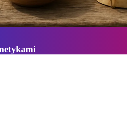
smetykami