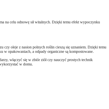
 ma na celu odnowę sił witalnych. Dzięki temu efekt wypoczynku
 czy oleje z nasion polnych roślin cieszą się uznaniem. Dzięki temu
tiku w opakowaniach, a odpady organiczne są kompostowane.
arzy, włączyć się w zbiór ziół czy nauczyć prostych technik
 wykorzystać w domu.