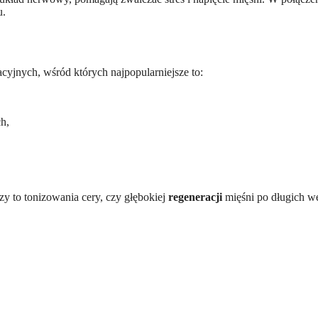
u.
cyjnych, wśród których najpopularniejsze to:
h,
y to tonizowania cery, czy głębokiej
regeneracji
mięśni po długich w